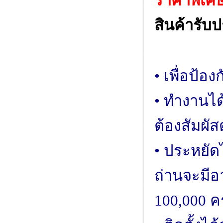
ราคาพิเศษ
สินค้ารับป
• เพื่อป้อ
• ทำงานได
ต้องสัมผัสต
• ประหยัด
ถ่านจะมีอ
100,000 คร