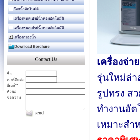
ก๊อกน้ำอัตโนมัติ
เครื่องพ่นสเปรย์น้ำหอมอัตโนมัติ
เครื่องพ่นสเปรย์น้ำหอมอัตโนมัติ
เครื่องกรองน้ำ
Download Borchure
Contact Us
เครื่องจ่
ชื่อ
รุ่นใหม่ล่า
เบอร์ติดต่อ
อีเมล์
**
รูปทรง สว
หัวข้อ
ข้อความ
ทำงานอัต
send
เหมาะสำ