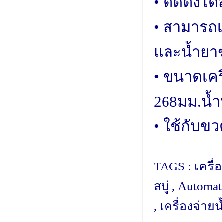
• ติดตั้งไ
• สามารถเล
และน้ำยาฆ
• ขนาดเครื
268มม.น้ำ
• ใช้กับขว
TAGS : เครื่อ
สบู่ , Autom
, เครื่องจ่าย